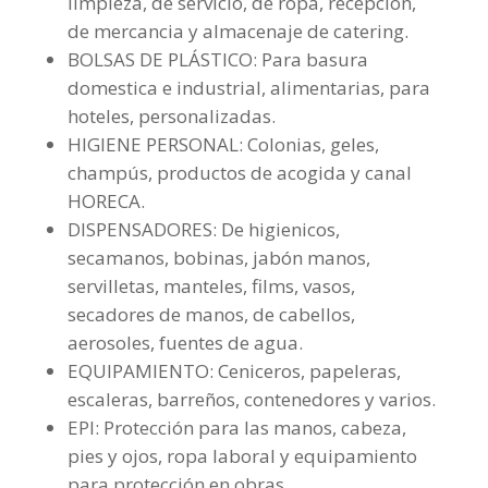
limpieza, de servicio, de ropa, recepción,
de mercancia y almacenaje de catering.
BOLSAS DE PLÁSTICO: Para basura
domestica e industrial, alimentarias, para
hoteles, personalizadas.
HIGIENE PERSONAL: Colonias, geles,
champús, productos de acogida y canal
HORECA.
DISPENSADORES: De higienicos,
secamanos, bobinas, jabón manos,
servilletas, manteles, films, vasos,
secadores de manos, de cabellos,
aerosoles, fuentes de agua.
EQUIPAMIENTO: Ceniceros, papeleras,
escaleras, barreños, contenedores y varios.
EPI: Protección para las manos, cabeza,
pies y ojos, ropa laboral y equipamiento
para protección en obras.