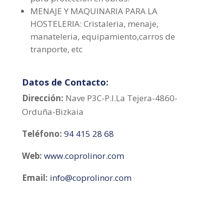
MENAJE Y MAQUINARIA PARA LA
HOSTELERIA: Cristaleria, menaje,
manateleria, equipamiento,carros de
tranporte, etc
Datos de Contacto:
Dirección:
Nave P3C-P.I.La Tejera-4860-
Orduña-Bizkaia
Teléfono:
94 415 28 68
Web:
www.coprolinor.com
Email:
info@coprolinor.com