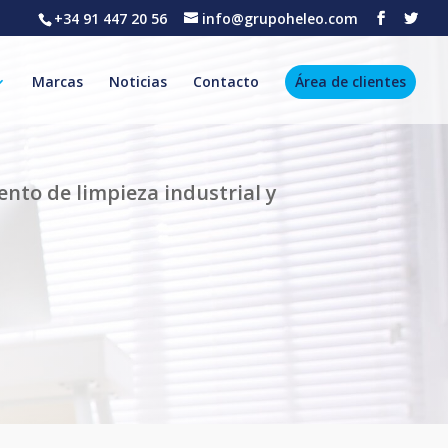
+34 91 447 20 56
info@grupoheleo.com
Marcas
Noticias
Contacto
Área de clientes
to de limpieza industrial y