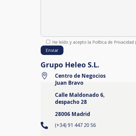
He leído y acepto la Política de Privacidad 
Grupo Heleo S.L.

Centro de Negocios
Juan Bravo
Calle Maldonado 6,
despacho 28
28006 Madrid

(+34) 91 447 20 56