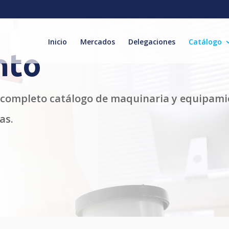
Inicio
Mercados
Delegaciones
Catálogo
nto
completo catálogo de maquinaria y equipamien
as.