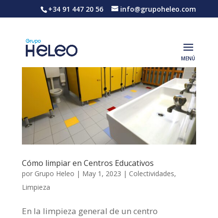
+34 91 447 20 56
info@grupoheleo.com
Cómo limpiar en Centros Educativos
por
Grupo Heleo
|
May 1, 2023
|
Colectividades
,
Limpieza
En la limpieza general de un centro