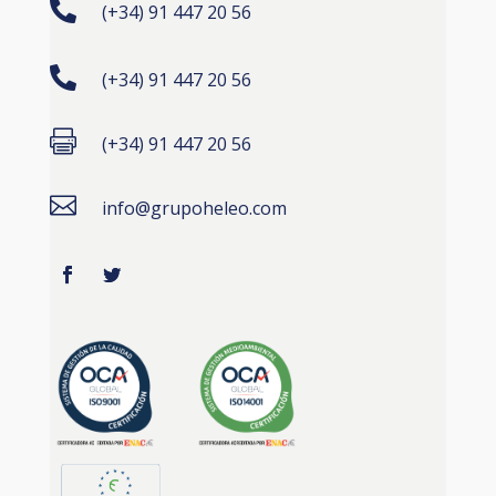

(+34) 91 447 20 56

(+34) 91 447 20 56

(+34) 91 447 20 56

info@grupoheleo.com